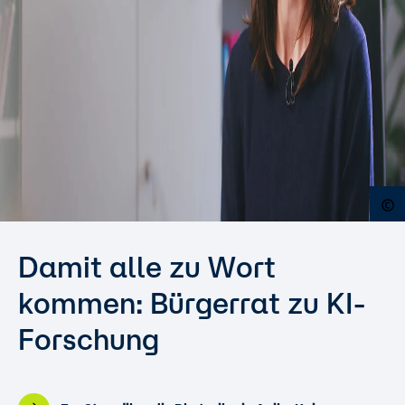
O
Damit alle zu Wort
kommen: Bürgerrat zu KI-
Forschung