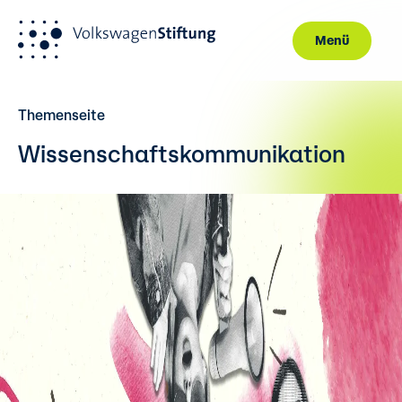
Menü
Direkt zum Inhalt
Themenseite
Wissenschaftskommunikation