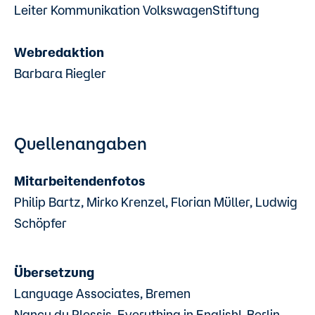
Leiter Kommunikation VolkswagenStiftung
Webredaktion
Barbara Riegler
Quellenangaben
Mitarbeitendenfotos
Philip Bartz, Mirko Krenzel, Florian Müller, Ludwig
Schöpfer
Übersetzung
Language Associates, Bremen
Nancy du Plessis, Everything in English!, Berlin