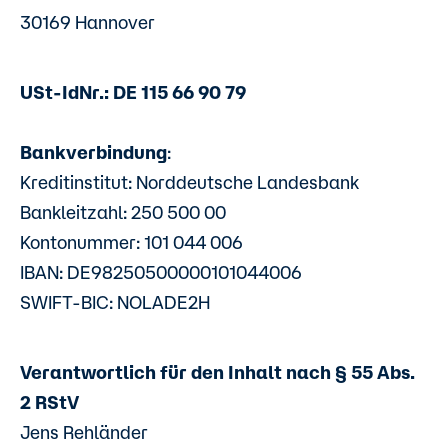
30169 Hannover
USt-IdNr.: DE 115 66 90 79
Bankverbindung
:
Kreditinstitut: Norddeutsche Landesbank
Bankleitzahl: 250 500 00
Kontonummer: 101 044 006
IBAN: DE98250500000101044006
SWIFT-BIC: NOLADE2H
Verantwortlich für den Inhalt nach § 55 Abs.
2 RStV
Jens Rehländer