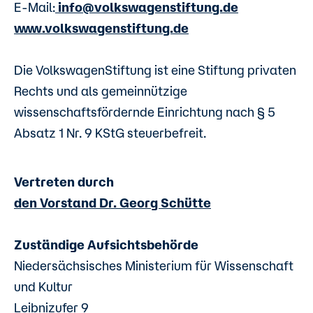
E-Mail:
info@volkswagenstiftung.de
www.volkswagenstiftung.de
Die VolkswagenStiftung ist eine Stiftung privaten
Rechts und als gemeinnützige
wissenschaftsfördernde Einrichtung nach § 5
Absatz 1 Nr. 9 KStG steuerbefreit.
Vertreten durch
den Vorstand Dr. Georg Schütte
Zuständige Aufsichtsbehörde
Niedersächsisches Ministerium für Wissenschaft
und Kultur
Leibnizufer 9