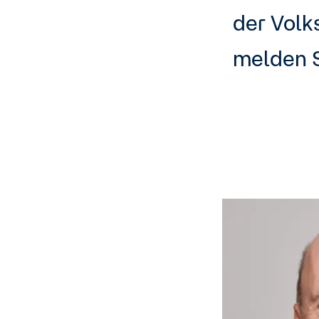
der Volk
melden S