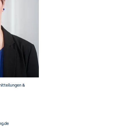
mitteilungen &
ng.de