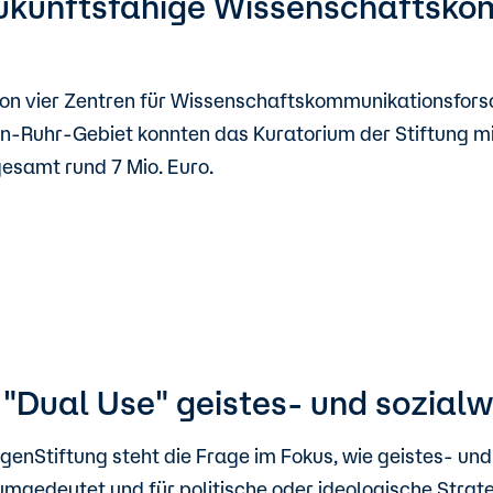
 zukunftsfähige Wissenschaftsk
on vier Zentren für Wissenschaftskommunikationsforsch
n-Ruhr-Gebiet konnten das Kuratorium der Stiftung m
gesamt rund 7 Mio. Euro.
"Dual Use" geistes- und sozialw
genStiftung steht die Frage im Fokus, wie geistes- un
 umgedeutet und für politische oder ideologische Str