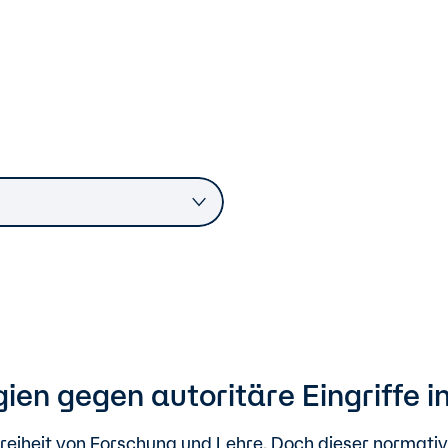
gien gegen autoritäre Eingriffe 
reiheit von Forschung und Lehre. Doch dieser normative