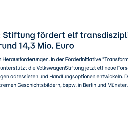
tiftung fördert elf transdiszipl
rund 14,3 Mio. Euro
 Herausforderungen. In der Förderinitiative "Transfo
 unterstützt die VolkswagenStiftung jetzt elf neue Fo
ngen adressieren und Handlungsoptionen entwickeln. D
tremen Geschichtsbildern, bspw. in Berlin und Münster.