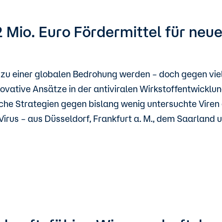
,2 Mio. Euro Fördermittel für n
zu einer globalen Bedrohung werden – doch gegen viel
novative Ansätze in der antiviralen Wirkstoffentwicklu
che Strategien gegen bislang wenig untersuchte Viren 
rus – aus Düsseldorf, Frankfurt a. M., dem Saarland 