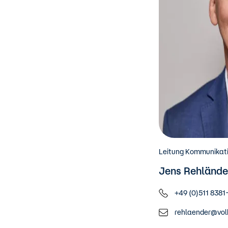
Leitung Kommunikat
Jens Rehlände
+49 (0)511 8381
rehlaender@vol