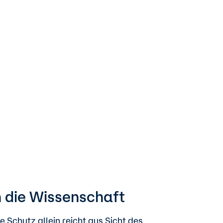
in die Wissenschaft
 Schutz allein reicht aus Sicht des