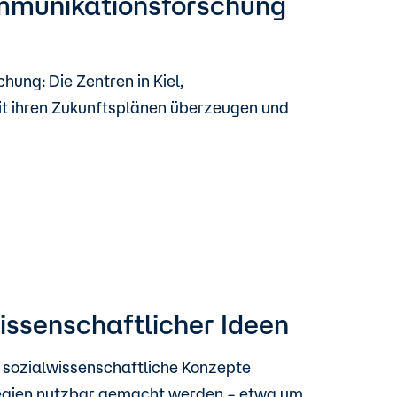
ommunikationsforschung
ung: Die Zentren in Kiel,
it ihren Zukunftsplänen überzeugen und
issenschaftlicher Ideen
d sozialwissenschaftliche Konzepte
ategien nutzbar gemacht werden – etwa um