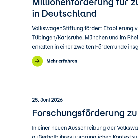
Millionenförderung für
in Deutschland
VolkswagenStiftung fördert Etablierung v
Tübingen/Karlsruhe, München und im Rhei
erhalten in einer zweiten Förderrunde ins
Mehr erfahren
25. Juni 2026
Forschungsförderung zu 
In einer neuen Ausschreibung der Volkswa
außerhalb ihres ursprünglichen Kontexts