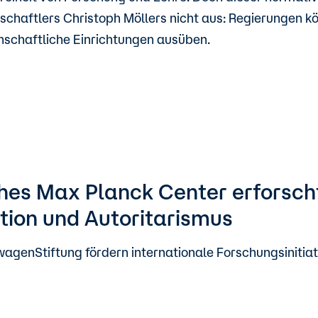
chaftlers Christoph Möllers nicht aus: Regierungen kö
schaftliche Einrichtungen ausüben.
hes Max Planck Center erforsch
tion und Autoritarismus
genStiftung fördern internationale Forschungsinitiati