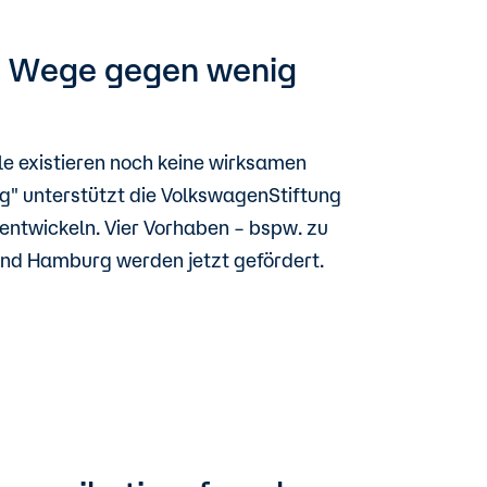
eue Wege gegen wenig
e existieren noch keine wirksamen
ng" unterstützt die VolkswagenStiftung
entwickeln. Vier Vorhaben – bspw. zu
und Hamburg werden jetzt gefördert.