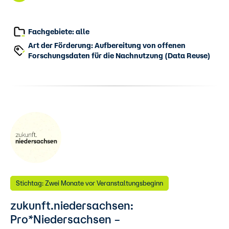
Fachgebiete: alle
Art der Förderung: Aufbereitung von offenen
Forschungsdaten für die Nachnutzung (Data Reuse)
Stichtag: Zwei Monate vor Veranstaltungsbeginn
zukunft.niedersachsen:
Pro*Niedersachsen –