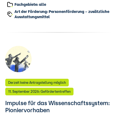
Fachgebiete: alle
Art der Förderung: Personenförderung – zusätzliche
Ausstattungsmittel
Derzeit keine Antragstellung möglich
11. September 2026: Gefördertentreffen
Impulse für das Wissenschaftssystem:
Pioniervorhaben