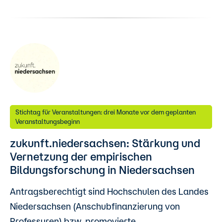
Stichtag für Veranstaltungen: drei Monate vor dem geplanten
Veranstaltungsbeginn
zukunft.niedersachsen: Stärkung und
Vernetzung der empirischen
Bildungsforschung in Niedersachsen
Antragsberechtigt sind Hochschulen des Landes
Niedersachsen (Anschubfinanzierung von
Professuren) bzw. promovierte