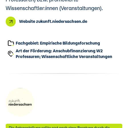
Wissenschaftler:innen (Veranstaltungen).
Website zukunft.niedersachsen.de
Fachgebiet: Empirische Bildungsforschung
Art der Förderung: Anschubfinanzierung W2
Professuren; Wissenschaftliche Veranstaltungen
Die Antragstellung sollte erst nach einer Beratung durch die