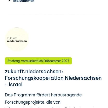
Maßnahmen
Stichtag: voraussichtlich Frühsommer 2027
zukunft.niedersachsen:
Forschungskooperation Niedersachsen
- Israel
Das Programm fördert herausragende
Forschungsprojekte, die von