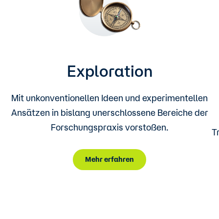
Exploration
Mit unkonventionellen Ideen und experimentellen
Ansätzen in bislang unerschlossene Bereiche der
Forschungspraxis vorstoßen.
T
Mehr erfahren