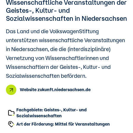
Wissenschaftliche Veranstaltungen der
Geistes-, Kultur- und
Sozialwissenschaften in Niedersachsen
Das Land und die VolkswagenStiftung
unterstützen wissenschaftliche Veranstaltungen
in Niedersachsen, die die (interdisziplinäre)
Vernetzung von Wissenschaftlerinnen und
Wissenschaftlern der Geistes-, Kultur- und
Sozialwissenschaften befördern.
Website zukunft.niedersachsen.de
Fachgebiete: Geistes-, Kultur- und
Sozialwissenschaften
Art der Förderung: Mittel für Veranstaltungen