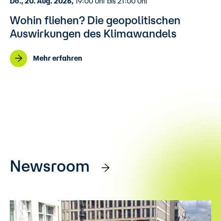
Do., 20. Aug. 2026,
19:00 Uhr bis 21:00 Uhr
Wohin fliehen? Die geopolitischen
Auswirkungen des Klimawandels
Mehr erfahren
Newsroom