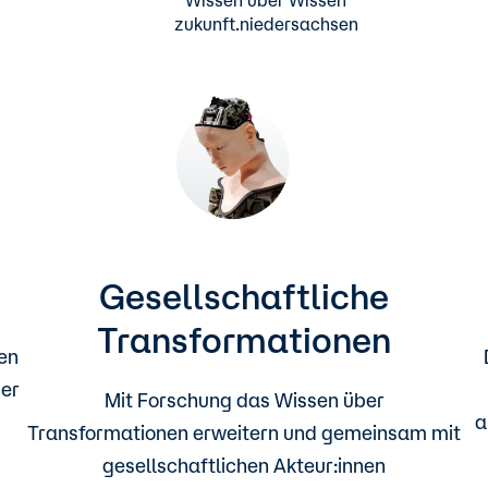
Wissen über Wissen
zukunft.niedersachsen
Gesellschaftliche
Transformationen
en
der
Mit Forschung das Wissen über
a
Transformationen erweitern und gemeinsam mit
gesellschaftlichen Akteur:innen