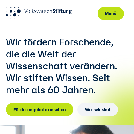
Menü
Direkt zum Inhalt
Wir fördern Forschende,
die die Welt der
Wissenschaft verändern.
Wir stiften Wissen.
Seit
mehr als 60 Jahren.
Förderangebote ansehen
Wer wir sind