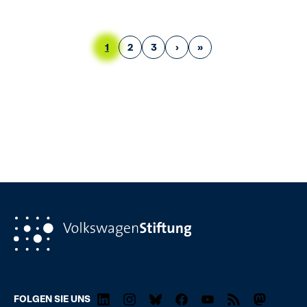
Aktuelle Seite
Page
Page
Nächste Seite
Letzte Seite
1
2
3
›
»
FOLGEN SIE UNS