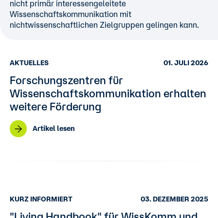
nicht primär interessengeleitete
Wissenschaftskommunikation mit
nichtwissenschaftlichen Zielgruppen gelingen kann.
AKTUELLES
01. JULI 2026
Forschungszentren für
Wissenschaftskommunikation erhalten
weitere Förderung
Artikel lesen
KURZ INFORMIERT
03. DEZEMBER 2025
"Living Handbook" für WissKomm und