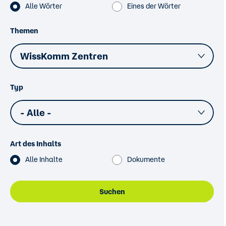
Alle Wörter
Eines der Wörter
Themen
WissKomm Zentren
Typ
- Alle -
Art des Inhalts
Alle Inhalte
Dokumente
Suchen