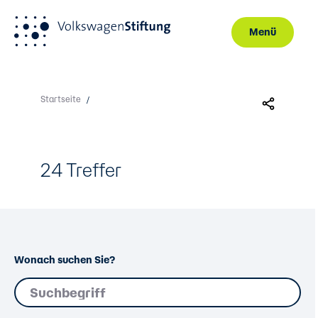
Menü
Direkt zum Inhalt
Startseite
/
24 Treffer
Wonach suchen Sie?