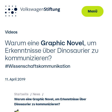
Menü
Direkt zum Inhalt
Videos
Warum eine
Graphic Novel
, um
Erkenntnisse über Dinosaurier zu
kommunizieren?
#Wissenschaftskommunikation
11. April 2019
Startseite
News
/
/
Warum eine Graphic Novel, um Erkenntnisse über
Dinosaurier zu kommunizieren?