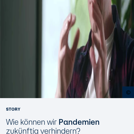
O
STORY
Wie können wir
Pandemien
zukünftig verhindern?