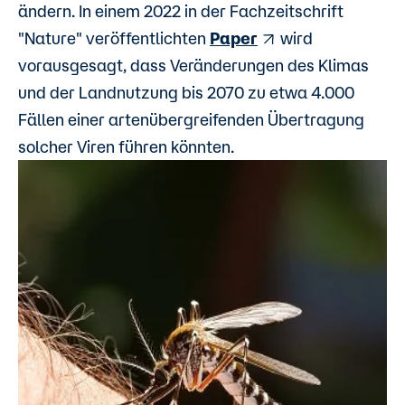
ändern. In einem 2022 in der Fachzeitschrift
"Nature" veröffentlichten
Paper
wird
vorausgesagt, dass Veränderungen des Klimas
und der Landnutzung bis 2070 zu etwa 4.000
Fällen einer artenübergreifenden Übertragung
solcher Viren führen könnten.