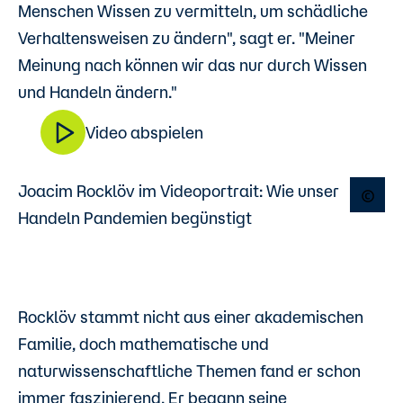
Menschen Wissen zu vermitteln, um schädliche
Verhaltensweisen zu ändern", sagt er. "Meiner
Meinung nach können wir das nur durch Wissen
und Handeln ändern."
Video abspielen
Joacim Rocklöv im Videoportrait: Wie unser
Open
Handeln Pandemien begünstigt
Rocklöv stammt nicht aus einer akademischen
Familie, doch mathematische und
naturwissenschaftliche Themen fand er schon
immer faszinierend. Er begann seine