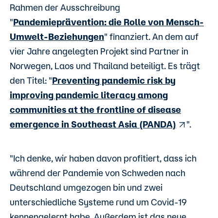
Rahmen der Ausschreibung
"
Pandemieprävention: die Rolle von Mensch-
Umwelt-Beziehungen
" finanziert. An dem auf
vier Jahre angelegten Projekt sind Partner in
Norwegen, Laos und Thailand beteiligt.
Es trägt
den Titel: "
Preventing pandemic risk by
improving pandemic literacy among
communities at the frontline of disease
emergence in Southeast Asia (PANDA)
".
"Ich denke, wir haben davon profitiert, dass ich
während der Pandemie von Schweden nach
Deutschland umgezogen bin und zwei
unterschiedliche Systeme rund um Covid-19
kennengelernt habe. Außerdem ist das neue