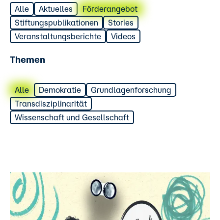
Alle
Aktuelles
Förderangebot
Stiftungspublikationen
Stories
Veranstaltungsberichte
Videos
Themen
Alle
Demokratie
Grundlagenforschung
Transdisziplinarität
Wissenschaft und Gesellschaft