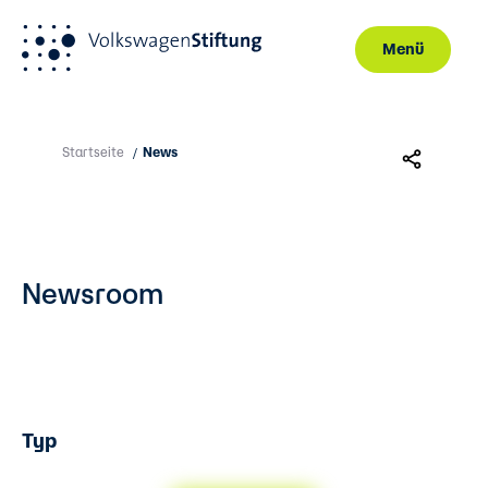
Menü
Direkt zum Inhalt
Startseite
News
/
Newsroom
Typ