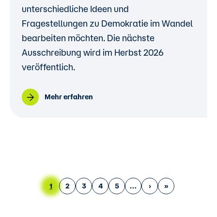
unterschiedliche Ideen und
Fragestellungen zu Demokratie im Wandel
bearbeiten möchten. Die nächste
Ausschreibung wird im Herbst 2026
veröffentlich.
Mehr erfahren
Seitennummerierung
Aktuelle Seite
Page
Page
Page
Page
Nächste Seite
Letzte Seite
1
2
3
4
5
›
»