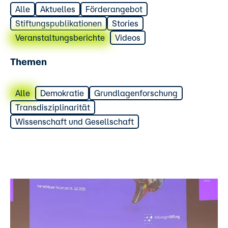
Alle
Aktuelles
Förderangebot
Stiftungspublikationen
Stories
Veranstaltungsberichte
Videos
Themen
Alle
Demokratie
Grundlagenforschung
Transdisziplinarität
Wissenschaft und Gesellschaft