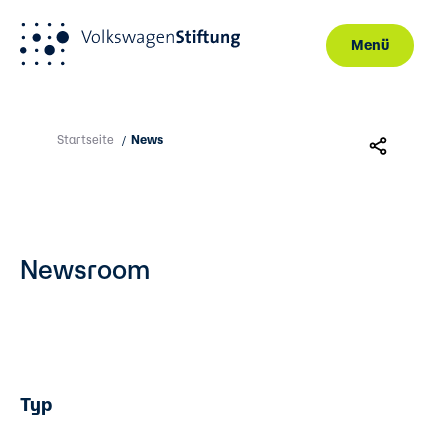
Menü
Direkt zum Inhalt
Startseite
News
/
Newsroom
Typ