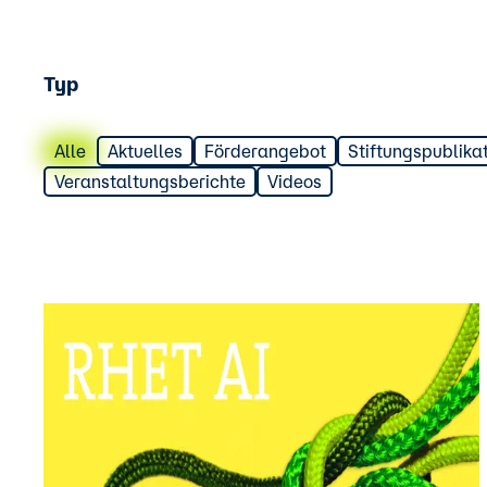
Typ
Alle
Aktuelles
Förderangebot
Stiftungspublika
Veranstaltungsberichte
Videos