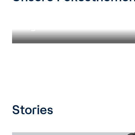
Grundlagenforschu
ng
Stories