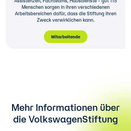
Assistenzen, Fachteams, Hausdienste - gut 115
Menschen sorgen in ihren verschiedenen
Arbeitsbereichen dafür, dass die Stiftung ihren
Zweck verwirklichen kann.
Mitarbeitende
Mehr Informationen über
die VolkswagenStiftung