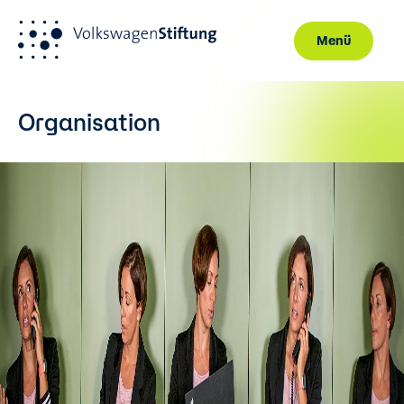
Menü
Direkt zum Inhalt
Organisation