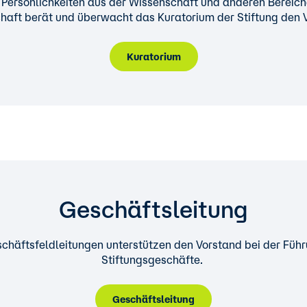
4 Persönlichkeiten aus der Wissenschaft und anderen Bereich
haft berät und überwacht das Kuratorium der Stiftung den 
Kuratorium
Geschäftsleitung
chäftsfeldleitungen unterstützen den Vorstand bei der Füh
Stiftungsgeschäfte.
Geschäftsleitung