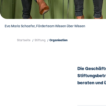
Eva Maria Schaefer, Förderteam Wissen über Wissen
Startseite
Stiftung
Organisation
/
/
Die Geschäft
Stiftungsbetr
beraten und 