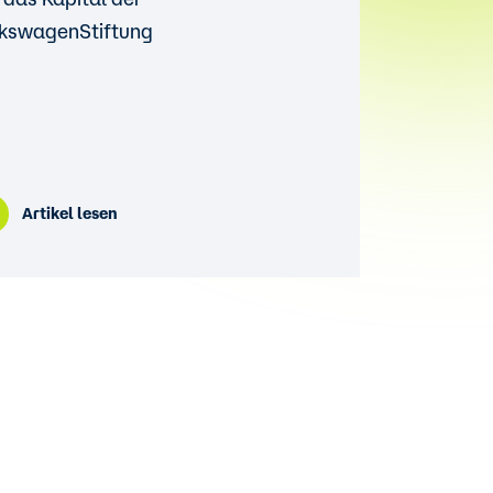
lkswagenStiftung
Artikel lesen