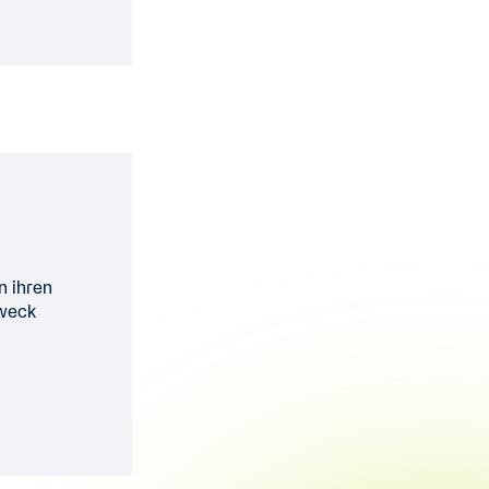
n ihren
Zweck