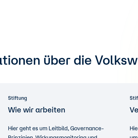
tionen über die Volks
Stiftung
Sti
Wie wir arbeiten
V
Hier geht es um Leitbild, Governance-
Hie
Prinzipien, Wirkungsmonitoring und
um 