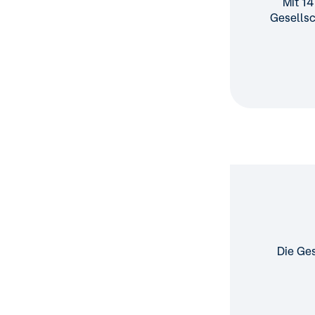
Mit 1
Gesellsc
Die Ges