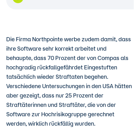
Die Firma Northpointe werbe zudem damit, dass
ihre Software sehr korrekt arbeitet und
behaupte, dass 70 Prozent der von Compas als
hochgradig rückfallgefährdet Eingestuften
tatsächlich wieder Straftaten begehen.
Verschiedene Untersuchungen in den USA hätten
aber gezeigt, dass nur 25 Prozent der
Straftäterinnen und Straftäter, die von der
Software zur Hochrisikogruppe gerechnet
werden, wirklich rückfällig wurden.