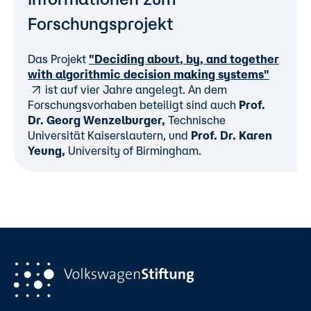
Forschungsprojekt
Das Projekt
"Deciding about, by, and together
with algorithmic decision making systems"
ist auf vier Jahre angelegt. An dem
Forschungsvorhaben beteiligt sind auch
Prof.
Dr. Georg Wenzelburger,
Technische
Universität Kaiserslautern, und
Prof. Dr. Karen
Yeung,
University of Birmingham.