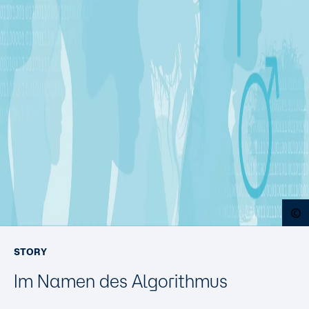
O
STORY
Im Namen des Algorithmus