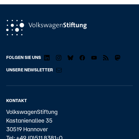
FOLGEN SIE UNS
UNSERE NEWSLETTER
KONTAKT
VolkswagenStiftung
Kastanienallee 35
30519 Hannover
Tel: +49 (0)511 8381-0