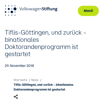
Menü
Direkt zum Inhalt
Tiflis-Göttingen, und zurück –
binationales
Doktorandenprogramm ist
gestartet
29. November 2018
Startseite
News
/
/
Tiflis-Göttingen, und zurück – binationales
Doktorandenprogramm ist gestartet