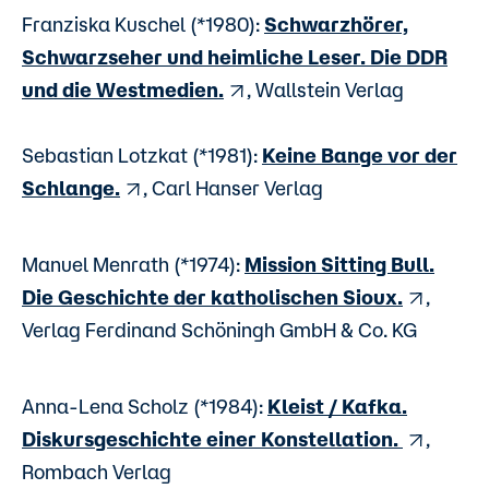
Franziska Kuschel (*1980):
Schwarzhörer,
Schwarzseher und heimliche Leser. Die DDR
und die Westmedien.
, Wallstein Verlag
Sebastian Lotzkat (*1981):
Keine Bange vor der
Schlange.
, Carl Hanser Verlag
Manuel Menrath (*1974):
Mission Sitting Bull.
Die Geschichte der katholischen Sioux.
,
Verlag Ferdinand Schöningh GmbH & Co. KG
Anna-Lena Scholz (*1984):
Kleist / Kafka.
Diskursgeschichte einer Konstellation.
,
Rombach Verlag