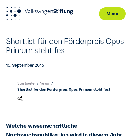
Menü
Direkt zum Inhalt
Shortlist für den Förderpreis Opus
Primum steht fest
15. September 2016
Startseite
News
/
/
Shortlist für den Förderpreis Opus Primum steht fest
Welche wissenschaftliche
Nachwuchspublikation wird in diesem Jahr