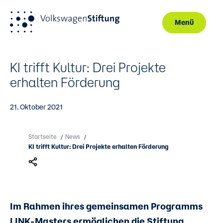
Menü
Direkt zum Inhalt
KI trifft Kultur: Drei Projekte
erhalten Förderung
21. Oktober 2021
Startseite
News
/
/
KI trifft Kultur: Drei Projekte erhalten Förderung
Im Rahmen ihres gemeinsamen Programms
LINK-Masters ermöglichen die Stiftung