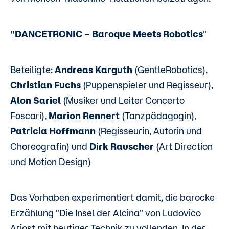
"DANCETRONIC – Baroque Meets Robotics
"
Beteiligte:
Andreas Karguth
(GentleRobotics),
Christian Fuchs
(Puppenspieler und Regisseur),
Alon Sariel
(Musiker und Leiter Concerto
Foscari),
Marion Rennert
(Tanzpädagogin),
Patricia Hoffmann
(Regisseurin, Autorin und
Choreografin) und
Dirk Rauscher
(Art Direction
und Motion Design)
Das Vorhaben experimentiert damit, die barocke
Erzählung "Die Insel der Alcina" von Ludovico
Ariost mit heutiger Technik zu vollenden. In der