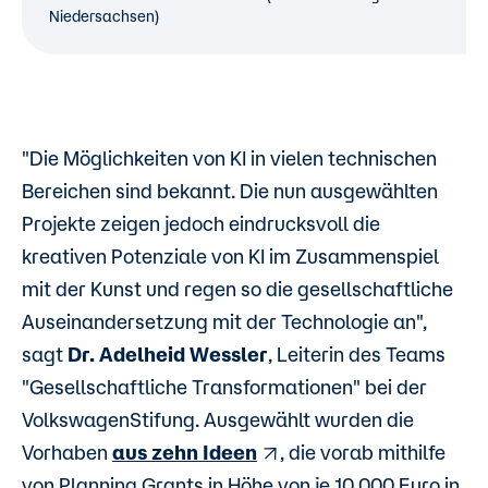
Niedersachsen)
"Die Möglichkeiten von KI in vielen technischen
Bereichen sind bekannt. Die nun ausgewählten
Projekte zeigen jedoch eindrucksvoll die
kreativen Potenziale von KI im Zusammenspiel
mit der Kunst und regen so die gesellschaftliche
Auseinandersetzung mit der Technologie an",
sagt
Dr. Adelheid Wessler
, Leiterin des Teams
"Gesellschaftliche Transformationen" bei der
VolkswagenStifung. Ausgewählt wurden die
Vorhaben
aus zehn Ideen
, die vorab mithilfe
von Planning Grants in Höhe von je 10.000 Euro in