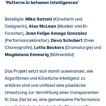
"
Patterns in between Intelligences
"
Beteiligte:
Mika Satomi
(Künstlerin und
Designerin),
Alex McLean
(Musiker und KI-
Forscher),
Juan Felipe Amaya Gonzalez
(Performancekünstler),
Deva Schubert
(freie
Choreografin),
Lotta Beckers
(Dramaturgie) und
Magdalena Emmerig
(Bühnenbild)
Das Projekt setzt sich damit auseinander, wie
Algorithmen und Künstliche Intelligenz zu
erklären sind und umfasst eine plastische
Umsetzung zur Vermittlung einer transparenten
KI. Das Ziel ist es, eine gemeinsame Performance