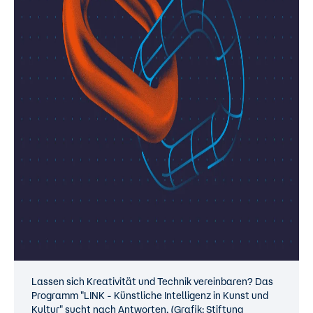
Lassen sich Kreativität und Technik vereinbaren? Das
Programm "LINK - Künstliche Intelligenz in Kunst und
Kultur" sucht nach Antworten. (Grafik: Stiftung