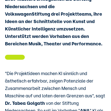
Niedersachsen und die
VolkswagenStiftung drei Projektteams, ihre
Ideen an der Schnittstelle von Kunst und
Künstlicher Intelligenz umzusetzen.
Unterstützt werden Vorhaben aus den
Bereichen Musik, Theater und Performance.
"Die Projektideen machen KI sinnlich und
ästhetisch erfahrbar, zeigen Potenziale der
Zusammenarbeit zwischen Mensch und
Maschine auf und loten deren Grenzen aus", sagt
Dr. Tabea Golgath
von der Stiftung
Niedersachsen. So soll im Vorhaben "
ANA
" KI als