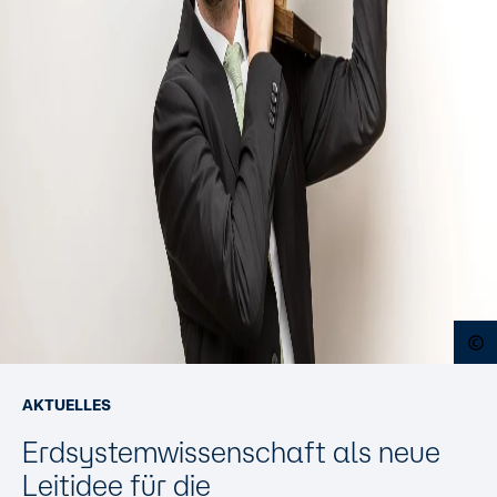
O
AKTUELLES
Erdsystemwissenschaft als neue
Leitidee für die