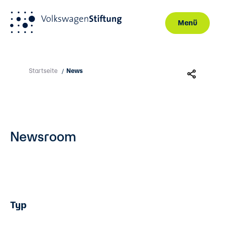
Menü
Direkt zum Inhalt
Startseite
News
/
Newsroom
Typ