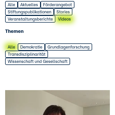
Alle
Aktuelles
Förderangebot
Stiftungspublikationen
Stories
Veranstaltungsberichte
Videos
Themen
Alle
Demokratie
Grundlagenforschung
Transdisziplinarität
Wissenschaft und Gesellschaft