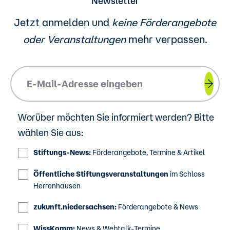
Newsletter
Jetzt anmelden und
keine Förderangebote
oder
Veranstaltungen
mehr verpassen.
Please insert your email address.
Worüber möchten Sie informiert werden? Bitte
wählen Sie aus:
Stiftungs-News:
Förderangebote, Termine & Artikel
Öffentliche Stiftungsveranstaltungen
im Schloss
Herrenhausen
zukunft.niedersachsen:
Förderangebote & News
WissKomm:
News & Webtalk-Termine