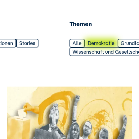
Themen
tionen
Stories
Alle
Demokratie
Grundl
Wissenschaft und Gesellsch