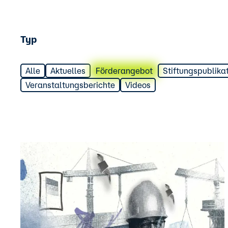
Typ
Alle
Aktuelles
Förderangebot
Stiftungspublika
Veranstaltungsberichte
Videos