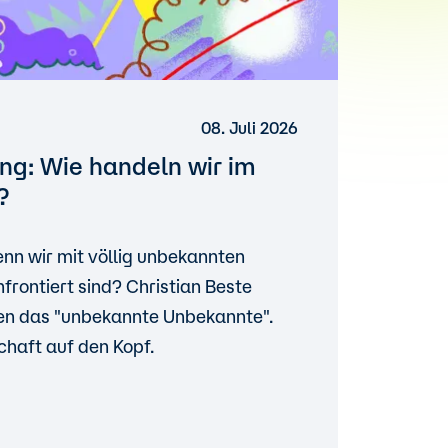
08. Juli 2026
g: Wie handeln wir im
?
enn wir mit völlig unbekannten
frontiert sind? Christian Beste
den das "unbekannte Unbekannte".
chaft auf den Kopf.