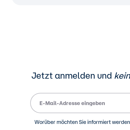
Jetzt anmelden und
kei
Please insert your email address.
Worüber möchten Sie informiert werden?