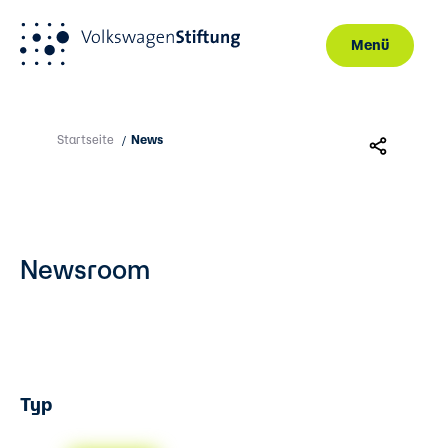
Menü
Direkt zum Inhalt
Startseite
News
/
Newsroom
Typ