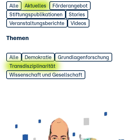
Alle
Aktuelles
Förderangebot
Stiftungspublikationen
Stories
Veranstaltungsberichte
Videos
Themen
Alle
Demokratie
Grundlagenforschung
Transdisziplinarität
Wissenschaft und Gesellschaft