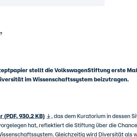
n?
zeptpapier stellt die VolkswagenStiftung erste M
iversität im Wissenschaftssystem beizutragen.
r (PDF, 930.2 KB)
, das dem Kuratorium in dessen S
vorgelegen hat, reflektiert die Stiftung über die Chan
Wissenschaftssystem. Gleichzeitig wird Diversität als 