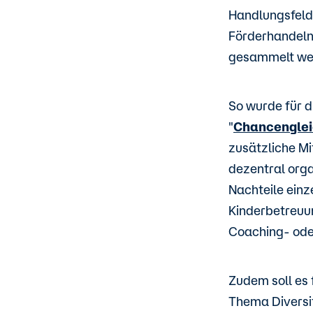
Handlungsfeld 
Förderhandeln
gesammelt we
So wurde für 
"
Chancenglei
zusätzliche Mi
dezentral orga
Nachteile einz
Kinderbetreuun
Coaching- ode
Zudem soll es
Thema Diversit