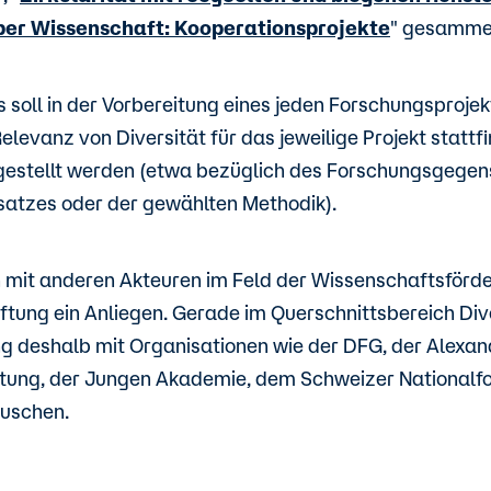
ber Wissenschaft: Kooperationsprojekte
" gesamme
 soll in der Vorbereitung eines jeden Forschungsprojek
Relevanz von Diversität für das jeweilige Projekt stattf
gestellt werden (etwa bezüglich des Forschungsgege
atzes oder der gewählten Methodik).
mit anderen Akteuren im Feld der Wissenschaftsförde
tung ein Anliegen. Gerade im Querschnittsbereich Dive
ung deshalb mit Organisationen wie der DFG, der Alexa
tung, der Jungen Akademie, dem Schweizer Nationalf
uschen.