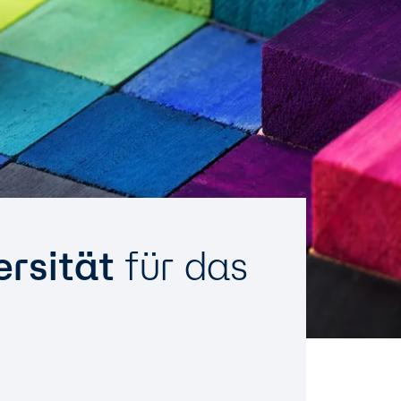
ersität
für das