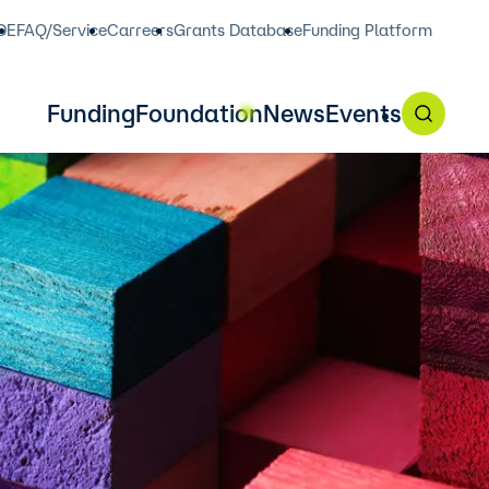
DE
FAQ/Service
Carreers
Grants Database
Funding Platform
Funding
Foundation
News
Events
in English on our funding
, 2 p.m.