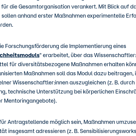
für die Gesamtorganisation verankert. Mit Blick auf d
 sollen anhand erster Maßnahmen experimentelle Erf
rden.
die Forschungsförderung die Implementierung eines
chheitsmoduls
" erarbeitet, über das Wissenschaftler
ttel für diversitätsbezogene Maßnahmen erhalten könn
nisierten Maßnahmen soll das Modul dazu beitragen, i
elner Wissenschaftler:innen auszugleichen (z. B. durch M
g, technische Unterstützung bei körperlichen Einschr
r Mentoringangebote).
 für Antragstellende möglich sein, Maßnahmen umzuset
ät insgesamt adressieren (z. B. Sensibilisierungsworks