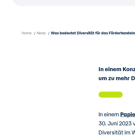
Home
News
Was bedeutet Diversität für das Förderhandel
/
/
In einem Kon
um zu mehr D
In einem
Papie
30. Juni 2023 
Diversität im 