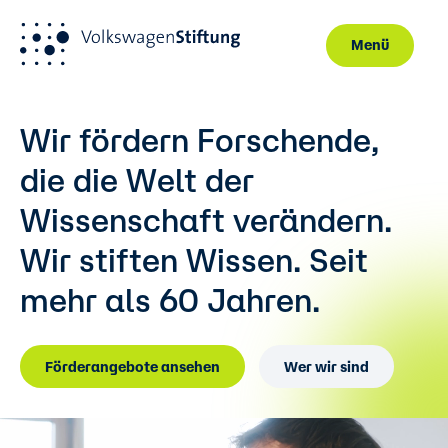
Menü
Direkt zum Inhalt
Wir fördern Forschende,
die die Welt der
Wissenschaft verändern.
Wir stiften Wissen.
Seit
mehr als 60 Jahren.
Förderangebote ansehen
Wer wir sind