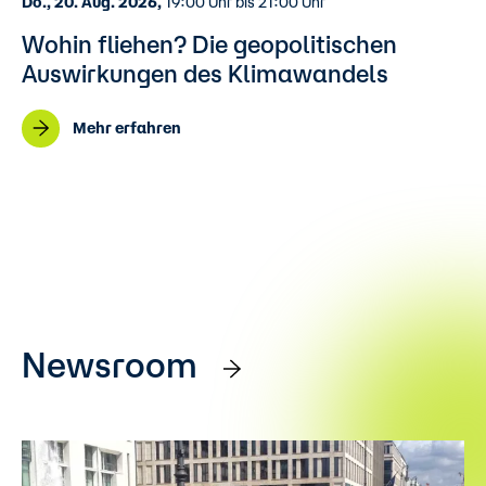
Do., 20. Aug. 2026,
19:00 Uhr bis 21:00 Uhr
Wohin fliehen? Die geopolitischen
Auswirkungen des Klimawandels
Mehr erfahren
Newsroom