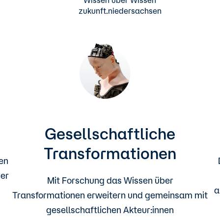
Wissen über Wissen
zukunft.niedersachsen
Gesellschaftliche
Transformationen
en
der
Mit Forschung das Wissen über
a
Transformationen erweitern und gemeinsam mit
gesellschaftlichen Akteur:innen