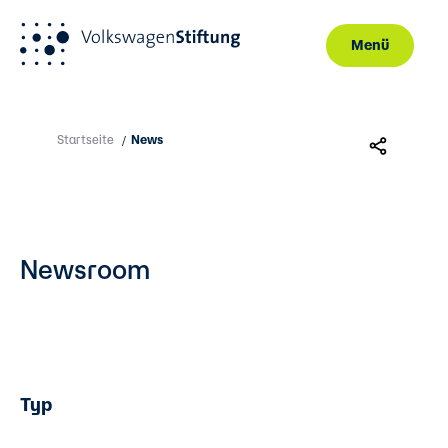
Menü
Direkt zum Inhalt
Startseite
News
/
Newsroom
Typ