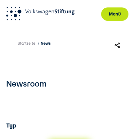
Menü
Direkt zum Inhalt
Startseite
News
/
Newsroom
Typ