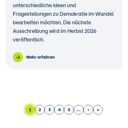
unterschiedliche Ideen und
Fragestellungen zu Demokratie im Wandel
bearbeiten möchten. Die nächste
Ausschreibung wird im Herbst 2026
veröffentlich.
Mehr erfahren
Seitennummerierung
Aktuelle Seite
Page
Page
Page
Page
Nächste Seite
Letzte Seite
1
2
3
4
5
›
»