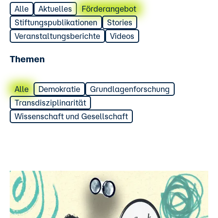
Alle
Aktuelles
Förderangebot
Stiftungspublikationen
Stories
Veranstaltungsberichte
Videos
Themen
Alle
Demokratie
Grundlagenforschung
Transdisziplinarität
Wissenschaft und Gesellschaft