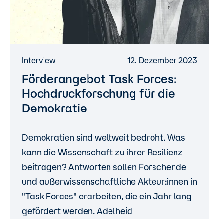
Interview
12. Dezember 2023
Förderangebot Task Forces:
Hochdruckforschung für die
Demokratie
Demokratien sind weltweit bedroht. Was
kann die Wissenschaft zu ihrer Resilienz
beitragen? Antworten sollen Forschende
und außerwissenschaftliche Akteur:innen in
"Task Forces" erarbeiten, die ein Jahr lang
gefördert werden. Adelheid