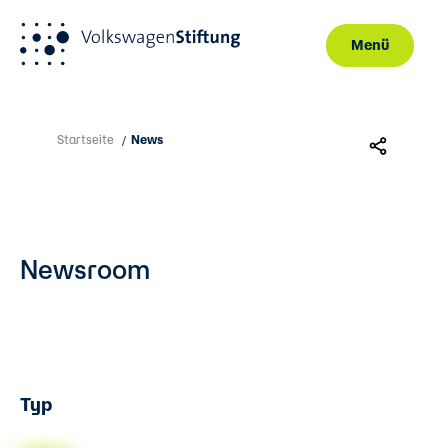
Menü
Direkt zum Inhalt
Startseite
News
/
Newsroom
Typ