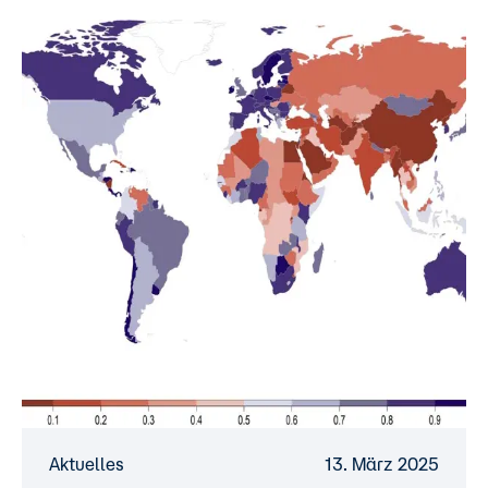
Aktuelles
13. März 2025