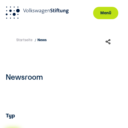
Menü
Direkt zum Inhalt
Startseite
News
/
Newsroom
Typ