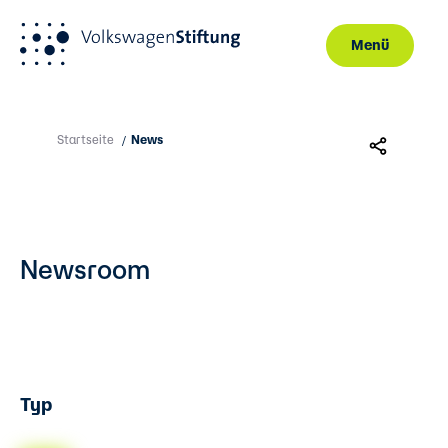
Menü
Direkt zum Inhalt
Startseite
News
/
Newsroom
Typ