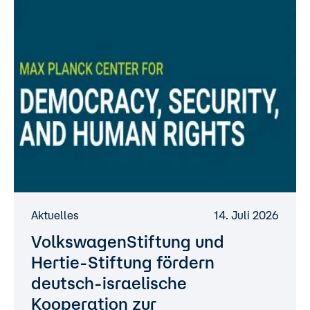
Aktuelles
14. Juli 2026
VolkswagenStiftung
und
Hertie-Stiftung fördern
deutsch-israelische
Kooperation zur