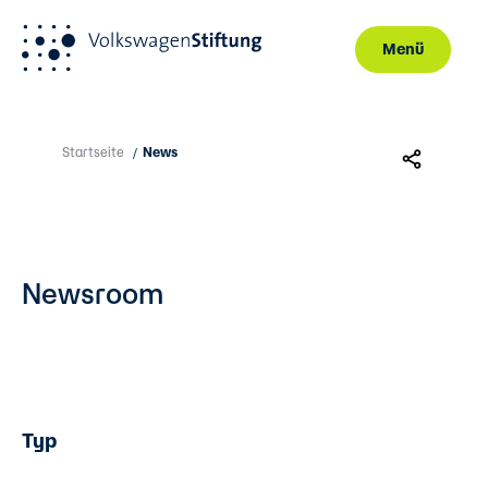
Menü
Direkt zum Inhalt
Startseite
News
/
Newsroom
Typ