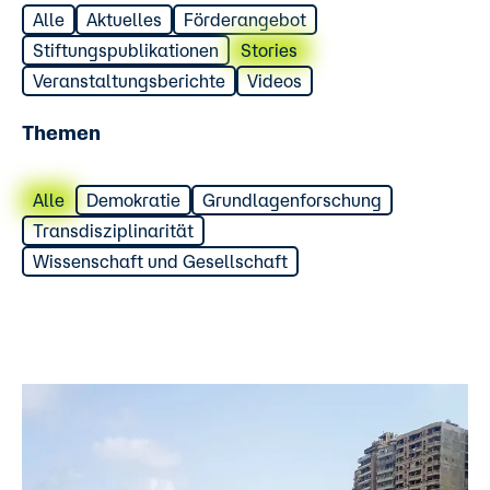
Alle
Aktuelles
Förderangebot
Stiftungspublikationen
Stories
Veranstaltungsberichte
Videos
Themen
Alle
Demokratie
Grundlagenforschung
Transdisziplinarität
Wissenschaft und Gesellschaft